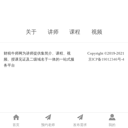
关于
讲师
课程
视频
财税牛师网为讲师提供集简介、课程、视
Copyright ©2019-2021
频、授课见证及二级域名于一体的一站式服
京ICP备19012346号-4
务平台
首页
预约老师
发布需求
我的