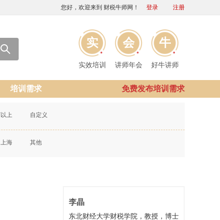
您好，欢迎来到 财税牛师网！
登录
注册
实
会
牛
实效培训
讲师年会
好牛讲师
培训需求
免费发布培训需求
万以上
自定义
上海
其他
李晶
东北财经大学财税学院，教授，博士