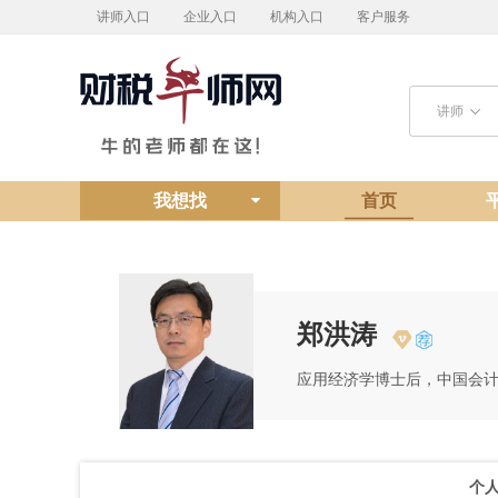
讲师入口
企业入口
机构入口
客户服务
讲师
我想找
首页
郑洪涛
应用经济学博士后，中国会
个