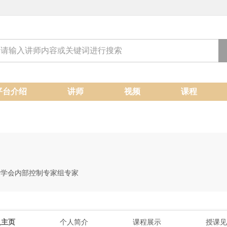
平台介绍
讲师
视频
课程
计学会内部控制专家组专家
人主页
个人简介
课程展示
授课见