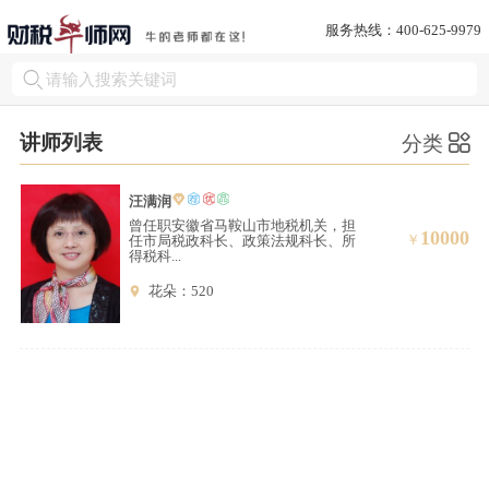
服务热线：400-625-9979
讲师列表
分类
汪满润
曾任职安徽省马鞍山市地税机关，担
10000
￥
任市局税政科长、政策法规科长、所
得税科...
花朵：520