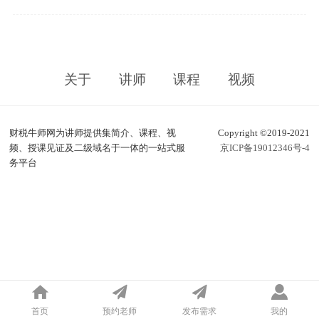
关于
讲师
课程
视频
财税牛师网为讲师提供集简介、课程、视
Copyright ©2019-2021
频、授课见证及二级域名于一体的一站式服
京ICP备19012346号-4
务平台
首页
预约老师
发布需求
我的