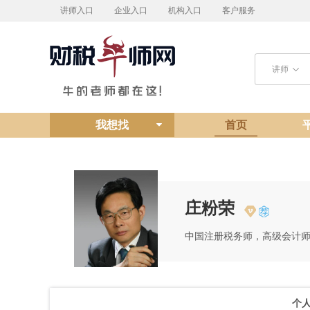
讲师入口
企业入口
机构入口
客户服务
讲师
我想找
首页
庄粉荣
中国注册税务师，高级会计
个