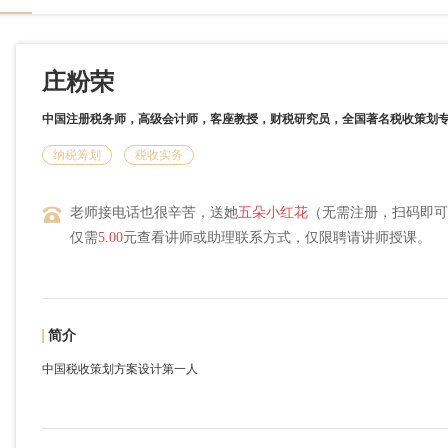
庄粉荣
中国注册税务师，高级会计师，客座教授，财税研究员，全国著名税收策划
纳税筹划
税收实务
老师接电话也很辛苦，送她
五朵小红花
（无需注册，扫码即可
仅需
5.00
元查看讲师或助理联系方式，仅限聘请讲师授课。
简介
中国税收策划方案设计第一人