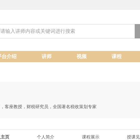
平台介绍
讲师
视频
课程
师，客座教授，财税研究员，全国著名税收策划专家
人主页
个人简介
课程展示
授课见