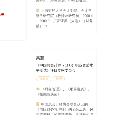
表分析、税务筹划、企业财务管...
上海财经大学会计学院、会计与
0
/天
财务研究院（教师兼研究员）2000.4
～2000.9 广发证券（大连）（财务
部）19...
高慧
《中国总会计师（CFO）职业资质水
平测试》项目专家委员会...
投融资
管理
《财务管理》、《项目融资》、
《投融资决策》
中国总会计师协会联合认证的
《国际财务管理师》的金融工具、风
险管理科目的主讲讲师，亚洲危机与