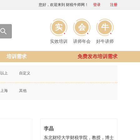
您好，欢迎来到 财税牛师网！
登录
注册
实
会
牛
实效培训
讲师年会
好牛讲师
培训需求
免费发布培训需求
万以上
自定义
上海
其他
李晶
东北财经大学财税学院，教授，博士