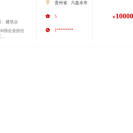
贵州省 · 六盘水市
1000
5
￥
析、建筑企
1********
00强企业担任
..