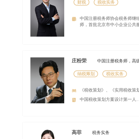
财税
税收实务
中国注册税务师协会税务师继
师，首批北京市中小企业公共服务
庄粉荣
中国注册税务师，高
纳税筹划
税收实务
《税收策划》、《实用税收策
中国税收策划方案设计第一人..
高菲
税务实务