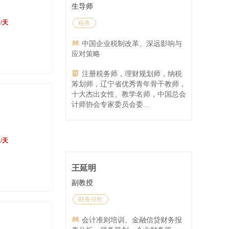
生导师
0
/天
税务
中国企业税制改革、深远影响与
应对策略
注册税务师，理财规划师，纳税
筹划师，辽宁省优秀青年骨干教师，
十大杰出女性、教学名师，中国总会
计师协会专家委员会委...
0
/天
王延明
副教授
财务分析
会计准则培训、金融信贷财务报